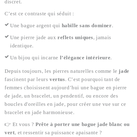
discret.
C’est ce contraste qui séduit :
Une bague argent qui
habille sans dominer
.
Une pierre jade aux
reflets uniques
, jamais
identique.
Un bijou qui incarne
l’élégance intérieure
.
Depuis toujours, les pierres naturelles comme le
jade
fascinent par leurs
vertus
. C’est pourquoi tant de
femmes choisissent aujourd’hui une bague en pierre
de jade, un bracelet, un pendentif, ou encore des
boucles d'oreilles en jade, pour créer une vue sur ce
bracelet en jade harmonieuse.
👉 Et vous ?
Prête à porter une bague jade blanc ou
vert
, et ressentir sa puissance apaisante ?