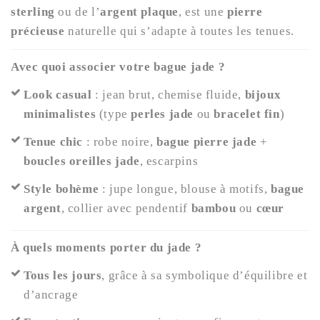
sterling
ou de l’
argent plaque
, est une
pierre
précieuse
naturelle qui s’adapte à toutes les tenues.
Avec quoi associer votre bague jade ?
Look casual
: jean brut, chemise fluide,
bijoux
minimalistes
(type
perles jade
ou
bracelet fin
)
Tenue chic
: robe noire,
bague pierre jade
+
boucles oreilles jade
, escarpins
Style bohème
: jupe longue, blouse à motifs,
bague
argent
, collier avec pendentif
bambou
ou
cœur
À quels moments porter du jade ?
Tous les jours
, grâce à sa symbolique d’équilibre et
d’ancrage