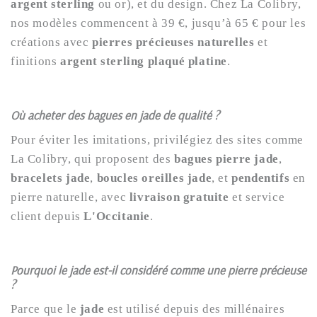
argent sterling
ou or), et du design. Chez La Colibry,
nos modèles commencent à 39 €, jusqu’à 65 € pour les
créations avec
pierres précieuses naturelles
et
finitions
argent sterling plaqué platine
.
Où acheter des bagues en jade de qualité ?
Pour éviter les imitations, privilégiez des sites comme
La Colibry, qui proposent des
bagues pierre jade
,
bracelets jade
,
boucles oreilles jade
, et
pendentifs
en
pierre naturelle, avec
livraison gratuite
et service
client depuis
L'Occitanie
.
Pourquoi le jade est-il considéré comme une pierre précieuse
?
Parce que le
jade
est utilisé depuis des millénaires