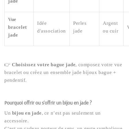
jade
Vue
Idée
Perles
Argent
bracelet
d'association
jade
ou cuir
jade
👉
Choisissez votre bague jade
, composez votre vue
bracelet ou créez un ensemble jade bijoux bague +
pendentif.
Pourquoi offrir ou s’offrir un bijou en jade ?
Un
bijou en jade
, ce n’est pas seulement un
accessoire.
C’est un cadeau porteur de sens, un geste symbolique,