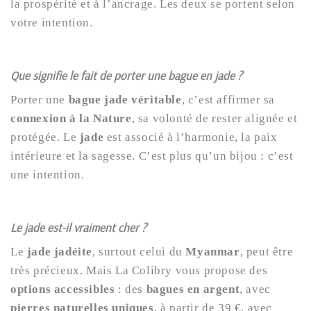
la prospérité et à l’ancrage. Les deux se portent selon
votre intention.
Que signifie le fait de porter une bague en jade ?
Porter une
bague jade véritable
, c’est affirmer sa
connexion à la Nature
, sa volonté de rester alignée et
protégée. Le
jade
est associé à l’harmonie, la paix
intérieure et la sagesse. C’est plus qu’un bijou : c’est
une intention.
Le jade est-il vraiment cher ?
Le
jade jadéite
, surtout celui du
Myanmar
, peut être
très précieux. Mais La Colibry vous propose des
options accessibles
: des
bagues en argent
, avec
pierres naturelles uniques
, à partir de 39 €, avec