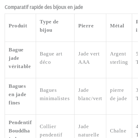
Comparatif rapide des bijoux en jade
Type de
Produit
Pierre
Métal
bijou
Bague
Bague art
Jade vert
Argent
jade
déco
AAA
sterling
véritable
Bagues
Bagues
Jade
pierre
en jade
minimalistes
blanc/vert
de jade
fines
Pendentif
Collier
Jade
Bouddha
Chaîne
pendentif
naturelle