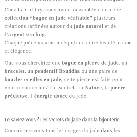
Chez La Colibry, nous avons rassemblé dans cette
collection “bague en jade véritable”
plusieurs
créations raffinées autour du
jade naturel
et de
l’
argent sterling
.
Chaque pièce incarne un équilibre entre beauté, calme
et élégance.
Que vous cherchiez une
bague en pierre de jade
, un
bracelet
, un
pendentif Bouddha
ou une paire de
boucles oreilles en jade
, cette pierre est faite pour
vous reconnecter à l’essentiel : la
Nature
, la
pierre
précieuse
, l’
énergie douce
du jade.
Le saviez-vous ? Les secrets du jade dans la bijouterie
Connaissez-vous tous les usages du jade
dans les