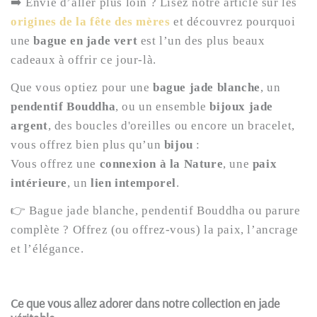
➡️ Envie d’aller plus loin ? Lisez notre article sur les
origines de la fête des mères
et découvrez pourquoi
une
bague en jade vert
est l’un des plus beaux
cadeaux à offrir ce jour-là.
Que vous optiez pour une
bague jade blanche
, un
pendentif Bouddha
, ou un ensemble
bijoux jade
argent
, des boucles d'oreilles ou encore un bracelet,
vous offrez bien plus qu’un
bijou
:
Vous offrez une
connexion à la Nature
, une
paix
intérieure
, un
lien intemporel
.
👉 Bague jade blanche, pendentif Bouddha ou parure
complète ? Offrez (ou offrez-vous) la paix, l’ancrage
et l’élégance.
Ce que vous allez adorer dans notre collection en jade