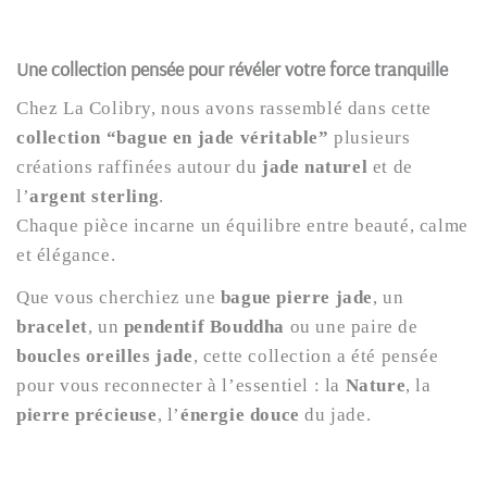
Une collection pensée pour révéler votre force tranquille
Chez La Colibry, nous avons rassemblé dans cette
collection “bague en jade véritable”
plusieurs
créations raffinées autour du
jade naturel
et de
l’
argent sterling
.
Chaque pièce incarne un équilibre entre beauté, calme
et élégance.
Que vous cherchiez une
bague pierre jade
, un
bracelet
, un
pendentif Bouddha
ou une paire de
boucles oreilles jade
, cette collection a été pensée
pour vous reconnecter à l’essentiel : la
Nature
, la
pierre précieuse
, l’
énergie douce
du jade.