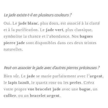
Le jade existe-t-il en plusieurs couleurs ?
Oui. Le
jade blanc
, plus doux, est associé à la clarté
et à la purification. Le
jade vert
, plus classique,
symbolise la chance et l’abondance. Nos
bagues
pierre jade
sont disponibles dans ces deux teintes
naturelles.
Peut-on associer le jade avec d'autres pierres précieuses ?
Bien sûr. Le
jade
se marie parfaitement avec l’
argent
,
le
lapis lazuli
, le quartz rose ou les
perles
. Créez
votre propre
vue bracelet jade
avec une
bague
, un
collier
, ou un
bracelet argent
.