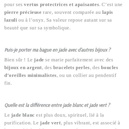
pour ses
vertus protectrices et apaisantes
. C’est une
pierre précieuse
rare, souvent comparée au
lapis
lazuli
ou à l’onyx. Sa valeur repose autant sur sa
beauté que sur sa symbolique.
Puis-je porter ma bague en jade avec d'autres bijoux ?
Bien sûr ! Le
jade
se marie parfaitement avec des
bijoux en argent
, des
bracelets perles
, des
boucles
d’oreilles minimalistes
, ou un collier au pendentif
fin.
Quelle est la différence entre jade blanc et jade vert ?
Le
jade blanc
est plus doux, spirituel, lié à la
purification. Le
jade vert
, plus vibrant, est associé à