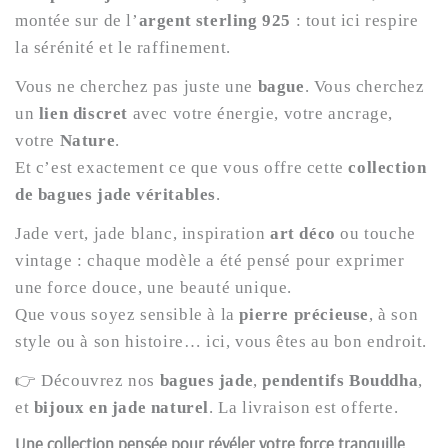
montée sur de l’
argent sterling 925
: tout ici respire
la sérénité et le raffinement.
Vous ne cherchez pas juste une
bague
. Vous cherchez
un
lien discret
avec votre énergie, votre ancrage,
votre
Nature
.
Et c’est exactement ce que vous offre cette
collection
de bagues jade véritables
.
Jade vert, jade blanc, inspiration
art déco
ou touche
vintage : chaque modèle a été pensé pour exprimer
une force douce, une beauté unique.
Que vous soyez sensible à la
pierre précieuse
, à son
style ou à son histoire… ici, vous êtes au bon endroit.
👉 Découvrez nos
bagues jade
,
pendentifs Bouddha
,
et
bijoux en jade naturel
. La livraison est offerte.
Une collection pensée pour révéler votre force tranquille