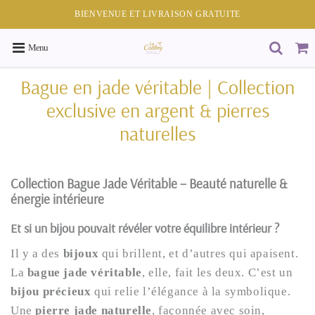
BIENVENUE ET LIVRAISON GRATUITE
Menu
Bague en jade véritable | Collection
exclusive en argent & pierres
naturelles
Collection Bague Jade Véritable – Beauté naturelle &
énergie intérieure
Et si un bijou pouvait révéler votre équilibre intérieur ?
Il y a des
bijoux
qui brillent, et d’autres qui apaisent.
La
bague jade véritable
, elle, fait les deux. C’est un
bijou précieux
qui relie l’élégance à la symbolique.
Une
pierre jade naturelle
, façonnée avec soin,