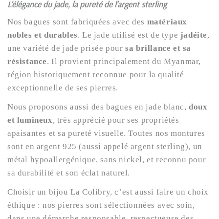
L’élégance du jade, la pureté de l’argent sterling
Nos bagues sont fabriquées avec des
matériaux
nobles et durables
. Le jade utilisé est de type
jadéite
,
une variété de jade prisée pour
sa brillance et sa
résistance
. Il provient principalement du Myanmar,
région historiquement reconnue pour la qualité
exceptionnelle de ses pierres.
Nous proposons aussi des bagues en jade blanc,
doux
et lumineux
, très apprécié pour ses propriétés
apaisantes et sa pureté visuelle. Toutes nos montures
sont en argent 925 (aussi appelé argent sterling), un
métal hypoallergénique, sans nickel, et reconnu pour
sa durabilité et son éclat naturel.
Choisir un bijou La Colibry, c’est aussi faire un choix
éthique : nos pierres sont sélectionnées avec soin,
dans une démarche responsable, respectueuse des