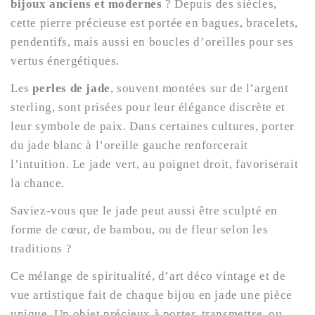
bijoux anciens et modernes
? Depuis des siècles,
cette pierre précieuse est portée en bagues, bracelets,
pendentifs, mais aussi en boucles d’oreilles pour ses
vertus énergétiques.
Les
perles de jade
, souvent montées sur de l’argent
sterling, sont prisées pour leur élégance discrète et
leur symbole de paix. Dans certaines cultures, porter
du jade blanc à l’oreille gauche renforcerait
l’intuition. Le jade vert, au poignet droit, favoriserait
la chance.
Saviez-vous que le jade peut aussi être sculpté en
forme de cœur, de bambou, ou de fleur selon les
traditions ?
Ce mélange de spiritualité, d’art déco vintage et de
vue artistique fait de chaque bijou en jade une pièce
unique. Un objet précieux à porter, transmettre, ou