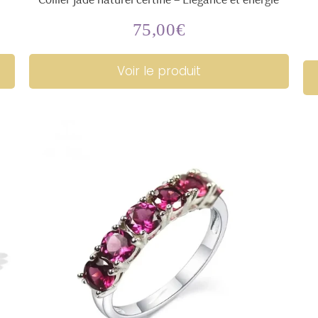
75,00€
Prix
75,00€
régulier
Voir le produit