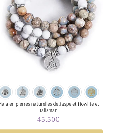
ala en pierres naturelles de Jaspe et Howlite et
Talisman
45,50€
Prix
45,50€
régulier