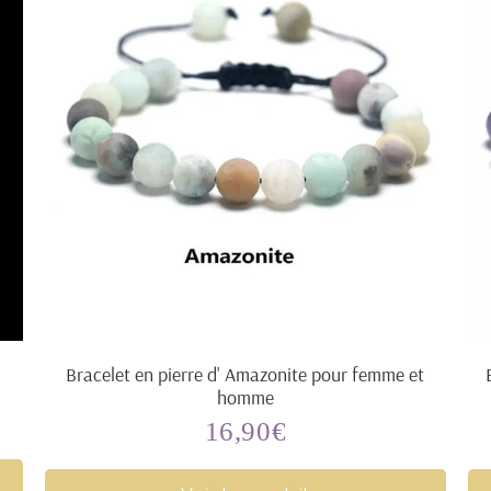
Bracelet en pierre d' Amazonite pour femme et
homme
16,90€
Prix
16,90€
régulier