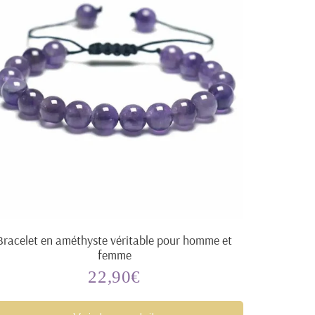
Bracelet en améthyste véritable pour homme et
femme
22,90€
Prix
22,90€
régulier