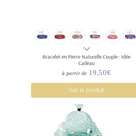
Bracelet en Pierre Naturelle Couple : Idée
Cadeau
19,50€
Prix
19,50€
à partir de
régulier
Voir le produit