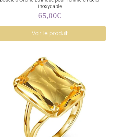
Inoxydable
65,00€
Prix
65,00€
régulier
Voir le produit