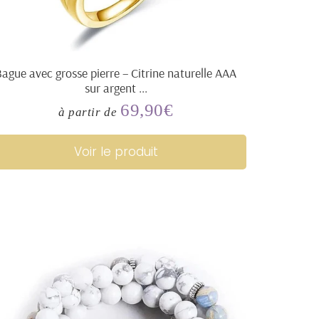
Bague avec grosse pierre – Citrine naturelle AAA
sur argent ...
69,90€
Prix
69,90€
à partir de
régulier
Voir le produit