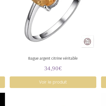
Bague argent citrine véritable
34,90€
Prix
34,90€
régulier
Voir le produit