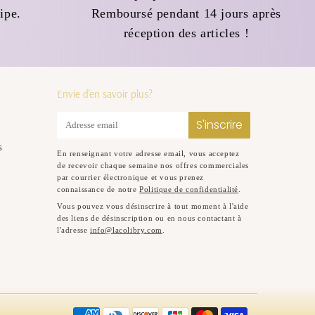
ipe.
Remboursé pendant 14 jours après
réception des articles !
Envie d'en savoir plus?
E-
S'inscrire
mail
s
En renseignant votre adresse email, vous acceptez
de recevoir chaque semaine nos offres commerciales
par courrier électronique et vous prenez
connaissance de notre
Politique de confidentialité
.
Vous pouvez vous désinscrire à tout moment à l'aide
des liens de désinscription ou en nous contactant à
l'adresse
info@lacolibry.com
.