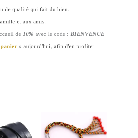
 de qualité qui fait du bien.
 famille et aux amis.
accueil de
10%
avec le code :
BIENVENUE
 panier
» aujourd'hui, afin d'en profiter