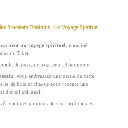
s Bracelets Tibétains : Un Voyage Spirituel
incarnent un voyage spirituel
, enraciné
rales du Tibet.
mbole de paix, de sagesse et d'harmonie
.
bétain
, vous embrassez une partie de cette
erle de bois et chaque écrit raconte
une
t d'éveil spirituel
.
avés sont des gardiens de sens profonds et
.