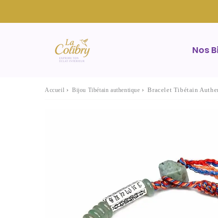
Nos B
›
›
Bracelet Tibétain Aut
Accueil
Bijou Tibétain authentique