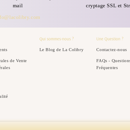
mail
cryptage SSL et Str
nfo@lacolibry.com
Qui sommes-nous ?
Une Question ?
ents
Le Blog de La Colibry
Contactez-nous
ales de Vente
FAQs - Question
rales
Fréquentes
alité