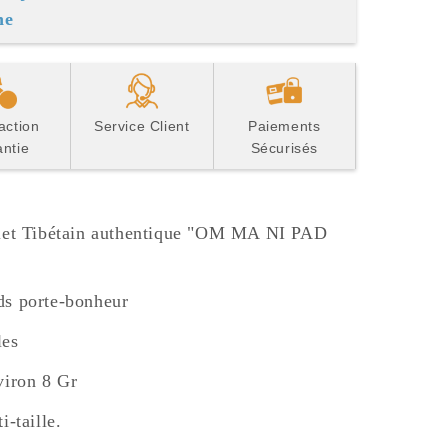
ne
action
Service Client
Paiements
ntie
Sécurisés
et Tibétain authentique "OM MA NI PAD
s porte-bonheur
les
iron 8 Gr
i-taille.