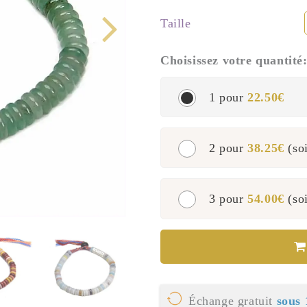
Taille
Choisissez votre quantité
1 pour
22.50€
2 pour
38.25€
(so
3 pour
54.00€
(so
Échange gratuit
sous 