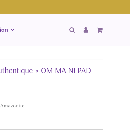
ion
 Authentique « OM MA NI PAD
n Amazonite