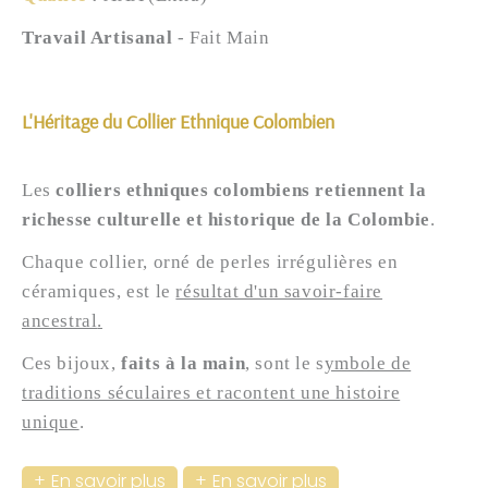
Travail Artisanal
- Fait Main
L'Héritage du Collier Ethnique Colombien
Les
colliers ethniques colombiens retiennent la
richesse culturelle et historique de la Colombie
.
Chaque collier, orné de perles irrégulières en
céramiques, est le
r
ésultat d'un savoir-faire
ancestral
.
Ces bijoux,
faits à la main
, sont le
s
ymbole de
traditions séculaires et racontent une histoire
unique
.
En savoir plus
En savoir plus