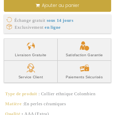
Ajouter au panier
Échange gratuit
sous 14 jours
Exclusivement
en ligne
Livraison Gratuite
Satisfaction Garantie
Service Client
Paiements Sécurisés
Type de produit
: Collier ethnique Colombien
Matière
:E
n perles céramiques
Qualité
:
AAA (Extra)