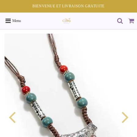
BIENVENUE ET LIVRAISON GRATUITE
Menu