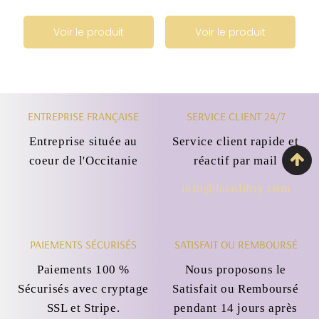
régulier
régulier
Voir le produit
Voir le produit
ENTREPRISE FRANÇAISE
SERVICE CLIENT 24/7
Entreprise située au
Service client rapide et
coeur de l'Occitanie
réactif par mail
info@lacolibry.com
PAIEMENTS SÉCURISÉS
SATISFAIT OU REMBOURSÉ
Paiements 100 %
Nous proposons le
Sécurisés avec cryptage
Satisfait ou Remboursé
SSL et Stripe.
pendant 14 jours après